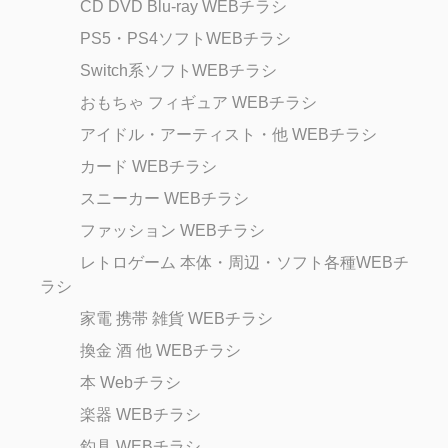
CD DVD Blu-ray WEBチラシ
PS5・PS4ソフトWEBチラシ
Switch系ソフトWEBチラシ
おもちゃ フィギュア WEBチラシ
アイドル・アーティスト・他 WEBチラシ
カード WEBチラシ
スニーカー WEBチラシ
ファッション WEBチラシ
レトロゲーム 本体・周辺・ソフト各種WEBチ
ラシ
家電 携帯 雑貨 WEBチラシ
換金 酒 他 WEBチラシ
本 Webチラシ
楽器 WEBチラシ
釣具 WEBチラシ