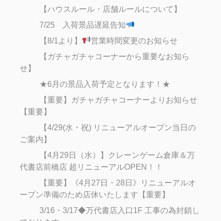
【ハウスルール・店舗ルールについて】
7/25 入荷景品遅延告知
【8/1より】
営業時間変更のお知らせ
【ガチャガチャコーナーから重要なお知ら
せ】
★6月の景品入荷予定となります！★
【重要】ガチャガチャコーナーよりお知らせ
【重要】
【4/29(水・祝) リニューアルオープン当日の
ご案内】
【4月29日（水）】クレーンゲーム倉庫＆万
代書店前橋店 超リニューアルOPEN！！
【重要】《4月27日・28日》リニューアルオ
ープン準備のため店休いたします【重要】
3/16・3/17◆万代書店入口1F 工事の為封鎖し