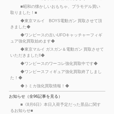
■昭和の懐かしいおもちゃ、プラモデル買い
取りました！■
◆東京マルイ BOYS電動ガン 買取させて頂
きました◆
◆ワンピースの古いUFOキャッチャーフィギ
ュア強化買取始めます◆
◆東京マルイ ガスガン＆電動ガン 買取させて
いただきました‼◆
◆ワンピースのワーコレ強化買取中です◆
◆ワンピースフィギュア強化買取終了しまし
た！◆
◆トミカ強化買取情報！◆
お知らせ
（全
96
記事を見る）
■《8月6日》本日入荷予定だった景品に関す
るお知らせ■