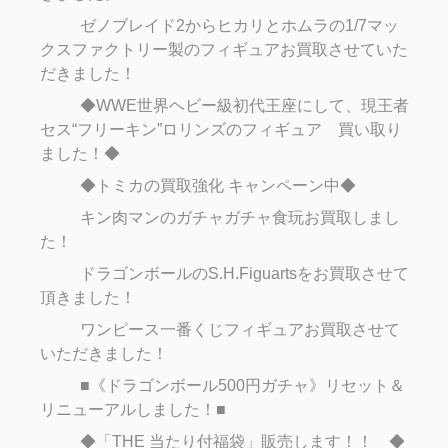
ゼノブレイド2からヒカリとホムラの1/7マッ
クスファクトリー製のフィギュアお買取させていた
だきました！
◆WWE世界ヘビー級初代王座にして、現王者
セス“フリーキン”ロリンズのフィギュア 買い取り
ました！◆
◆トミカの買取強化 キャンペーン中◆
キン肉マンのガチャガチャ食玩お買取しまし
た！
ドラゴンボールのS.H.Figuartsをお買取させて
頂きました！
ワンピース一番くじフィギュアお買取させて
いただきました！
■《ドラゴンボール500円ガチャ》リセット＆
リニューアルしました！■
◆「THE 当たり付福袋」販売します！！ ◆