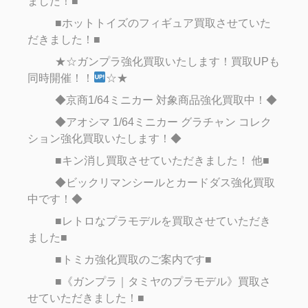
ました！■
■ホットトイズのフィギュア買取させていた
だきました！■
★☆ガンプラ強化買取いたします！買取UPも
同時開催！！
☆★
◆京商1/64ミニカー 対象商品強化買取中！◆
◆アオシマ 1/64ミニカー グラチャン コレク
ション強化買取いたします！◆
■キン消し買取させていただきました！ 他■
◆ビックリマンシールとカードダス強化買取
中です！◆
■レトロなプラモデルを買取させていただき
ました■
■トミカ強化買取のご案内です■
■《ガンプラ｜タミヤのプラモデル》買取さ
せていただきました！■