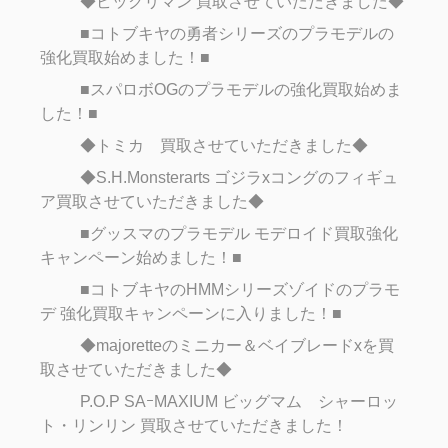
◆ビックリマン 買取させていただきました◆
■コトブキヤの勇者シリーズのプラモデルの
強化買取始めました！■
■スパロボOGのプラモデルの強化買取始めま
した！■
◆トミカ 買取させていただきました◆
◆S.H.Monsterarts ゴジラxコングのフィギュ
ア買取させていただきました◆
■グッスマのプラモデル モデロイド買取強化
キャンペーン始めました！■
■コトブキヤのHMMシリーズゾイドのプラモ
デ 強化買取キャンペーンに入りました！■
◆majoretteのミニカー＆ベイブレードxを買
取させていただきました◆
P.O.P SAｰMAXIUM ビッグマム シャーロッ
ト・リンリン 買取させていただきました！