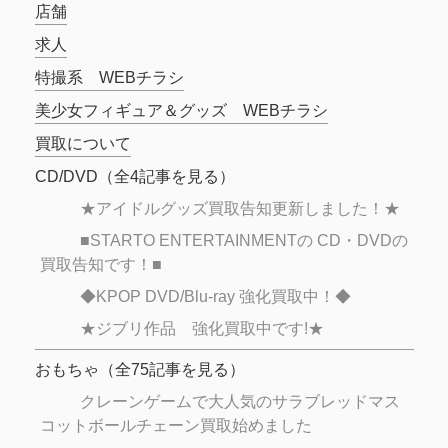
店舗
求人
特撮系 WEBチラシ
美少女フィギュア＆グッズ WEBチラシ
買取について
CD/DVD
（全
4
記事を見る）
★アイドルグッズ買取告知更新しました！★
■STARTO ENTERTAINMENTの CD・DVDの
買取告知です！■
◆KPOP DVD/Blu-ray 強化買取中！◆
★ジブリ作品 強化買取中です!★
おもちゃ
（全
75
記事を見る）
クレーンゲームで大人気のサラブレッドマス
コットボールチェーン買取始めました