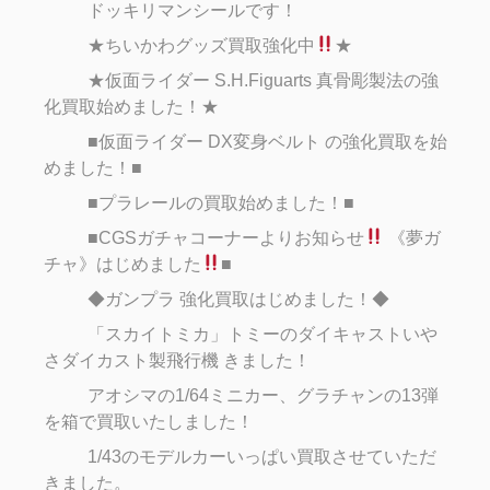
ドッキリマンシールです！
★ちいかわグッズ買取強化中
★
★仮面ライダー S.H.Figuarts 真骨彫製法の強
化買取始めました！★
■仮面ライダー DX変身ベルト の強化買取を始
めました！■
■プラレールの買取始めました！■
■CGSガチャコーナーよりお知らせ
《夢ガ
チャ》はじめました
■
◆ガンプラ 強化買取はじめました！◆
「スカイトミカ」トミーのダイキャストいや
さダイカスト製飛行機 きました！
アオシマの1/64ミニカー、グラチャンの13弾
を箱で買取いたしました！
1/43のモデルカーいっぱい買取させていただ
きました。