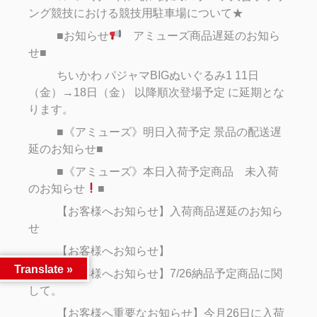
ング競技における競技用駐車場について★
■お知らせ
アミューズ商品遅延のお知ら
せ■
ちいかわ パジャマBIGぬいぐるみ1 11日
（金）→18日（金） 以降順次登場予定 に延期とな
ります。
■《アミューズ》明日入荷予定 景品の配送遅
延のお知らせ■
■《アミューズ》本日入荷予定商品 未入荷
のお知らせ
■
【お客様へお知らせ】入荷商品遅延のお知ら
せ
【お客様へお知らせ】
Translate »
【お客様へお知らせ】7/26納品予定商品に関
して。
【お客様へ重要なお知らせ】今月26日に入荷