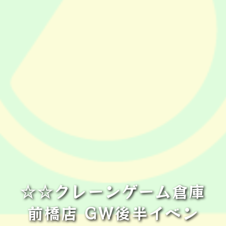
☆☆クレーンゲーム倉庫
前橋店 GW後半イベン