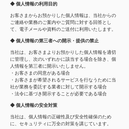
◆ 個人情報の利用目的
お客さまからお預かりした個人情報は、当社からの
ご連絡や業務のご案内やご質問に対する回答とし
て、電子メールや資料のご送付に利用いたします。
◆ 個人情報の第三者への開示・提供の禁止
当社は、お客さまよりお預かりした個人情報を適切
に管理し、次のいずれかに該当する場合を除き、個
人情報を第三者に開示いたしません。
・お客さまの同意がある場合
・お客さまが希望されるサービスを行なうために当
社が業務を委託する業者に対して開示する場合
・法令に基づき開示することが必要である場合
◆ 個人情報の安全対策
当社は、個人情報の正確性及び安全性確保のため
に、セキュリティに万全の対策を講じています。