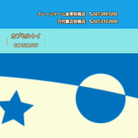
クレーンゲーム倉庫前橋店
027-289-5202
万代書店前橋店
027-233-2600
カプセルトイ
CAPSULTOY