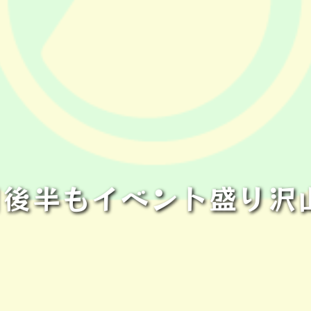
月後半もイベント盛り沢