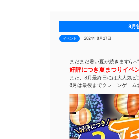
8月
2024年8月17日
イベント
まだまだ暑い夏が続きます(｡⌓°꒷
好評につき夏まつりイベ
また、8月最終日には大人気ビ
8月は最後までクレーンゲーム倉庫