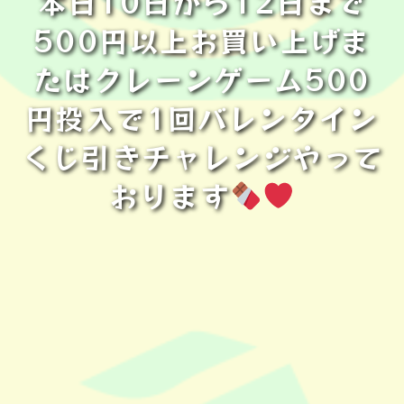
本日10日から12日まで
500円以上お買い上げま
たはクレーンゲーム500
円投入で1回バレンタイン
くじ引きチャレンジやって
おります