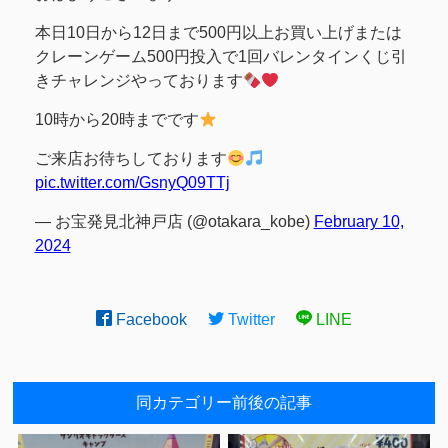
本日10日から12日まで500円以上お買い上げまたは
クレーンゲーム500円投入で1回バレンタインくじ引
きチャレンジやっております
10時から20時までです
ご来店お待ちしております
pic.twitter.com/GsnyQ09TTj
— お宝発見北神戸店 (@otakara_kobe)
February 10,
2024
Facebook
Twitter
LINE
同カテゴリー前後の記事