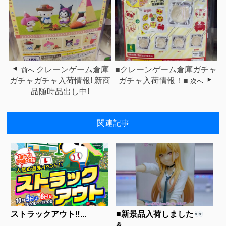
クレーンゲーム倉庫
■クレーンゲーム倉庫ガチャ
前へ
ガチャガチャ入荷情報! 新商
ガチャ入荷情報！■
次へ
品随時品出し中!
関連記事
ストラックアウト‼...
■新景品入荷しました
&...