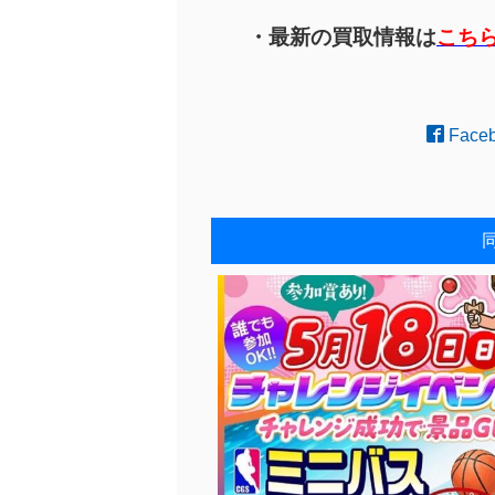
・最新の買取情報は
こち
Face