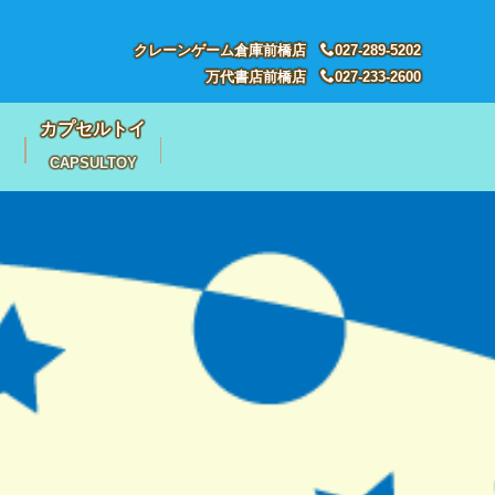
クレーンゲーム倉庫前橋店
027-289-5202
万代書店前橋店
027-233-2600
カプセルトイ
CAPSULTOY