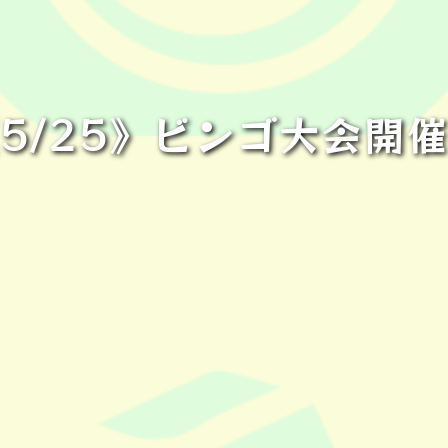
5/25》ビンゴ大会開