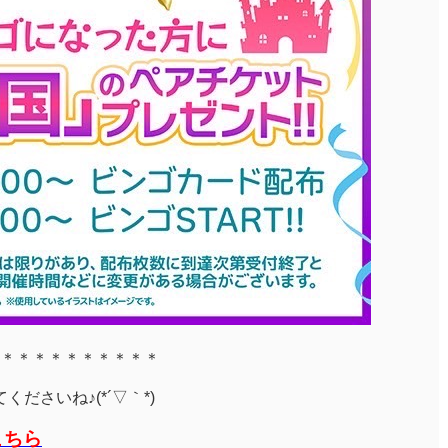
＊＊＊＊＊＊＊＊＊＊
ださいね♪(*´▽｀*)
こちら