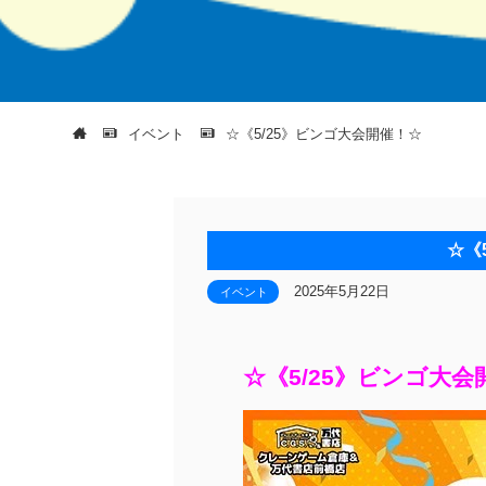
イベント
☆《5/25》ビンゴ大会開催！☆
☆《
2025年5月22日
イベント
☆《5/25》ビンゴ大会