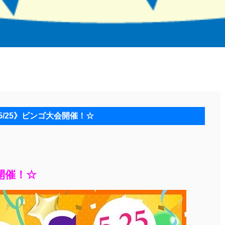
5/25》ビンゴ大会開催！☆
開催！☆