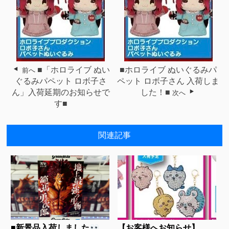
■「ホロライブ ぬい
■ホロライブ ぬいぐるみパ
前へ
ぐるみパペット ロボ子さ
ペット ロボ子さん 入荷しま
ん」入荷延期のお知らせで
した！■
次へ
す■
関連記事
■新景品入荷しました
【お客様へお知らせ】...