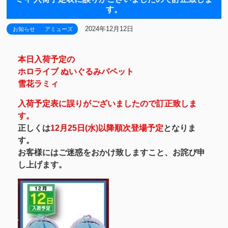
す。
2024年12月12日
お知らせ
アミューズ
本日入荷予定の
ホロライブ ぬいぐるみパペット
雪花ラミィ
入荷予定表に誤りがございましたので訂正致しま
す。
正しくは
12月25日(水)以降順次登場予定
となりま
す。
お客様にはご迷惑をおかけ致しますこと、お詫び申
し上げます。