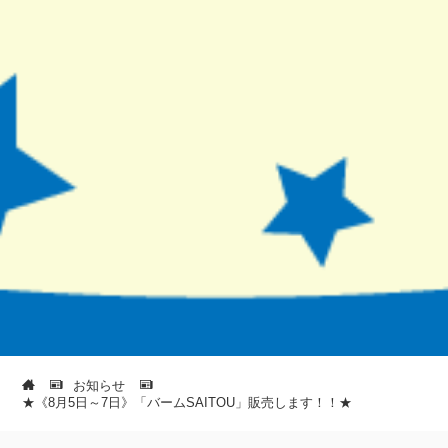
お知らせ
★《8月5日～7日》「バームSAITOU」販売します！！★