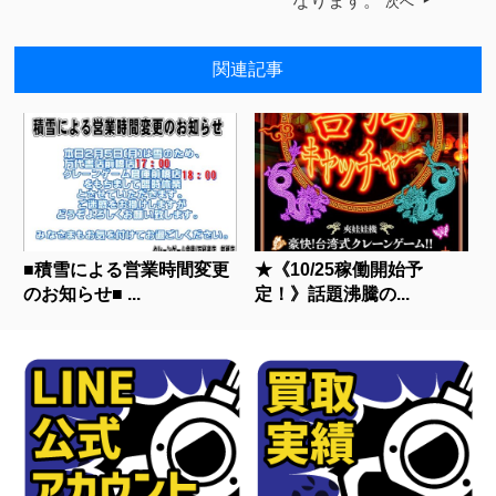
なります。
次へ
関連記事
■積雪による営業時間変更
★《10/25稼働開始予
のお知らせ■ ...
定！》話題沸騰の...