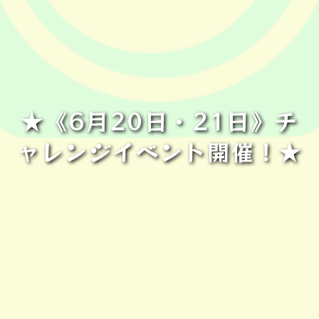
★《6月20日・21日》チ
ャレンジイベント開催！★