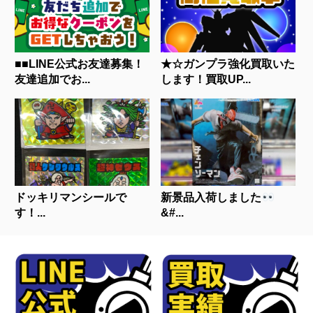
■■LINE公式お友達募集！
★☆ガンプラ強化買取いた
友達追加でお...
します！買取UP...
ドッキリマンシールで
新景品入荷しました
す！...
&#...