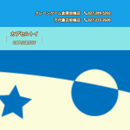
クレーンゲーム倉庫前橋店
027-289-5202
万代書店前橋店
027-233-2600
カプセルトイ
CAPSULTOY