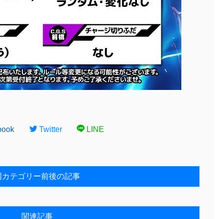
book
Twitter
LINE
同カテゴリー前後の記事
関連記事