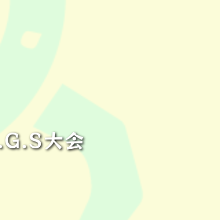
G.S大会