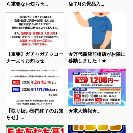
ら重要なお知らせ...
店 7月の景品入...
【重要】ガチャガチャコー
★万代書店前橋店がお隣に
ナーよりお知らせ...
移動しました！★...
【取り扱い部門終了のお知
★求人情報★...
らせ】...