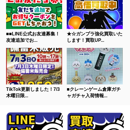
■■LINE公式お友達募集！
★☆ガンプラ強化買取いた
友達追加でお...
します！買取UP...
TikTok更新しました！7/3
■クレーンゲーム倉庫ガチ
木曜日限...
ャガチャ入荷情報...