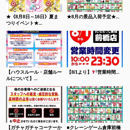
★《8月8日～16日》夏ま
★8月の景品入荷予定★...
つりイベント★...
【ハウスルール・店舗ルー
【8/1より】
営業時間...
ルについて】...
【ガチャガチャコーナーか
■クレーンゲーム倉庫前橋