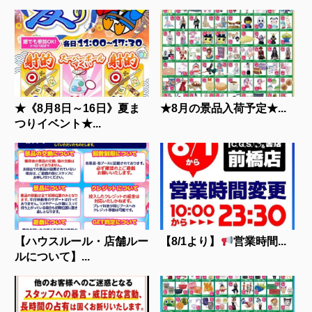
★《8月8日～16日》夏ま
★8月の景品入荷予定★...
つりイベント★...
【ハウスルール・店舗ルー
【8/1より】
営業時間...
ルについて】...