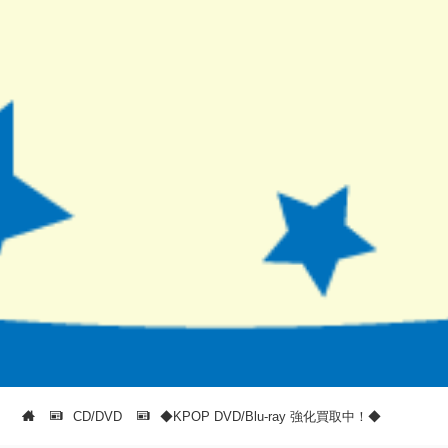
CD/DVD
◆KPOP DVD/Blu-ray 強化買取中！◆