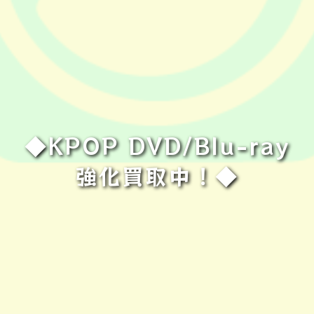
◆KPOP DVD/Blu-ray
強化買取中！◆