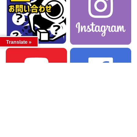
Translate »