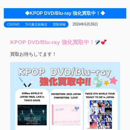
◆KPOP DVD/Blu-ray 強化買取中！◆
2024年6月26日
CD/DVD
万代書店前橋店
買取情報
KPOP DVD/Blu-ray 強化買取中！
買取お待ちしてます！