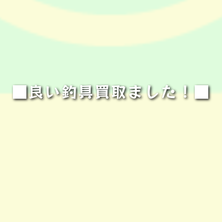
■良い釣具買取ました！■