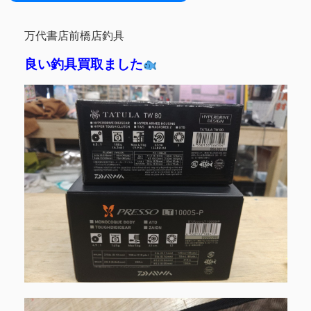
万代書店前橋店釣具
良い釣具買取ました