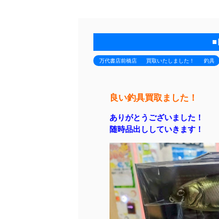
万代書店前橋店
買取いたしました！
釣具
良い釣具買取ました！
ありがとうございました！
随時品出ししていきます！