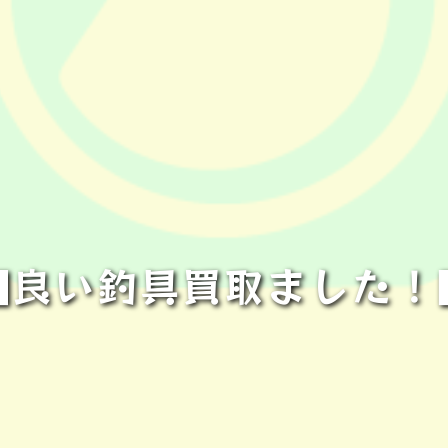
■良い釣具買取ました！