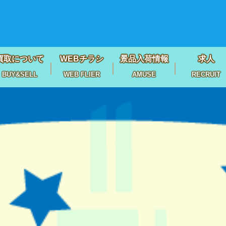
買取について
WEBチラシ
景品入荷情報
求人
BUY&SELL
WEB FLIER
AMUSE
RECRUIT