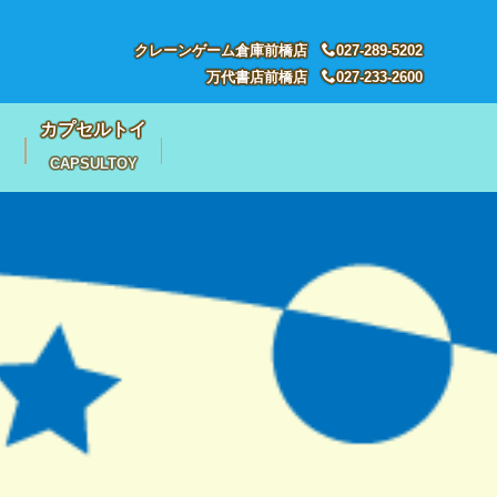
クレーンゲーム倉庫前橋店
027-289-5202
万代書店前橋店
027-233-2600
カプセルトイ
CAPSULTOY