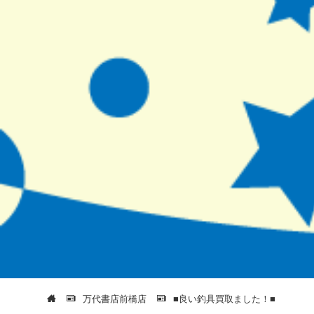
万代書店前橋店
■良い釣具買取ました！■