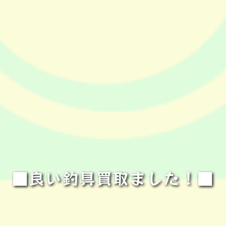
■良い釣具買取ました！■