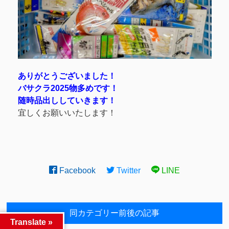
ありがとうございました！
バサクラ2025物多めです！
随時品出ししていきます！
宜しくお願いいたします！
Facebook
Twitter
LINE
同カテゴリー前後の記事
Translate »