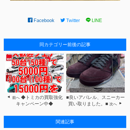
Facebook
Twitter
LINE
同カテゴリー前後の記事
◆トミカの買取強化
■良いアパレル、スニーカー
前へ
キャンペーン中◆
買い取りました。■
次へ
関連記事