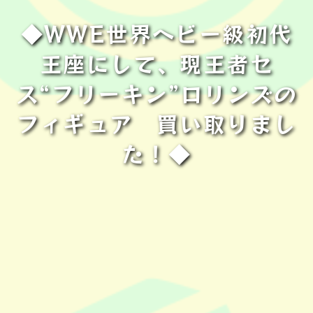
◆WWE世界ヘビー級初代
王座にして、現王者セ
ス“フリーキン”ロリンズの
フィギュア 買い取りまし
た！◆