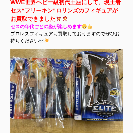
WWE世界ヘビー級初代王座にして、現王者
セス“フリーキン”ロリンズのフィギュアが
お買取できました
セスの年代ごとの姿が楽しめます
プロレスフィギュアも買取しておりますのでぜひお
持ちください