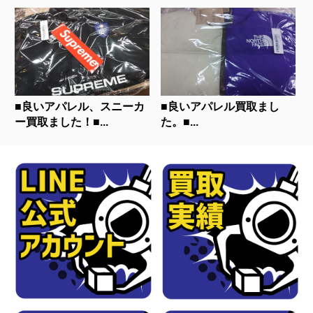
■良いアパレル、スニーカ
■良いアパレル買取まし
ー買取ました！■...
た。■...