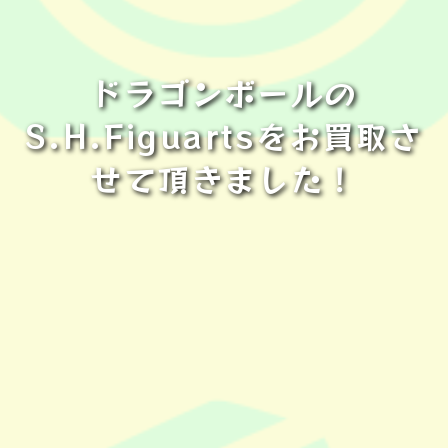
ドラゴンボールの
S.H.Figuartsをお買取さ
せて頂きました！