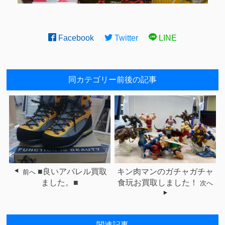
Facebook
Twitter
LINE
同カテゴリー前後の記事
■良いアパレル買取
キン肉マンのガチャガチャ
前へ
ました。■
食玩お買取しました！
次へ
関連記事