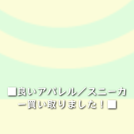
■良いアパレル／スニーカ
ー買い取りました！■