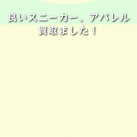
良いスニーカー、アパレル
買取ました！