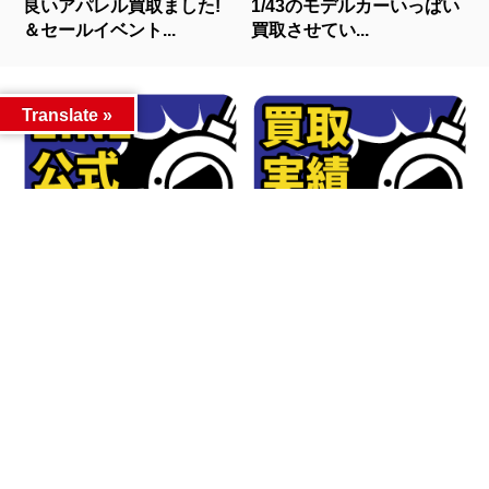
良いアパレル買取ました!
1/43のモデルカーいっぱい
＆セールイベント...
買取させてい...
Translate »