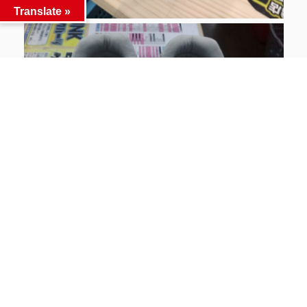
Translate »