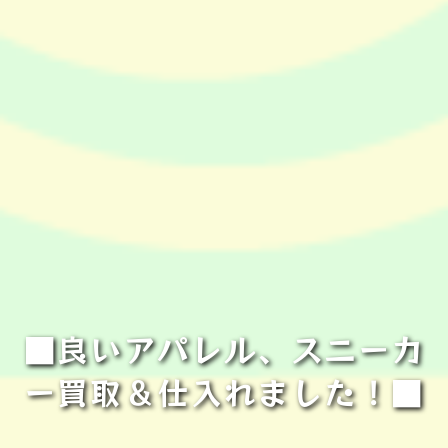
■良いアパレル、スニーカ
ー買取＆仕入れました！■