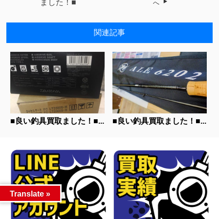
ました！■
へ
関連記事
■良い釣具買取ました！■...
■良い釣具買取ました！■...
Translate »