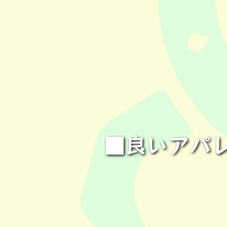
■良いアパ