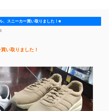
ル、スニーカー買い取りました！■
日
ー買い取りました！