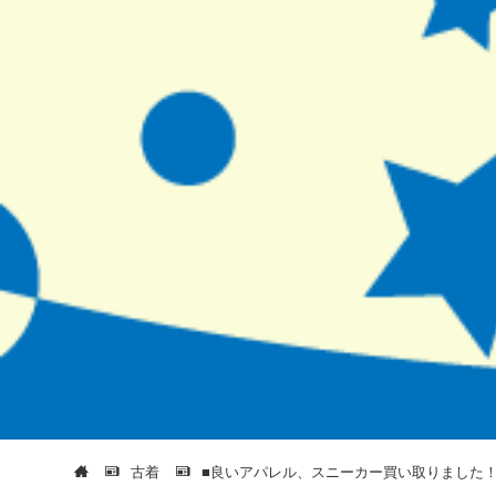
古着
■良いアパレル、スニーカー買い取りました！