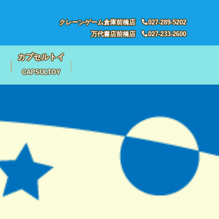
クレーンゲーム倉庫前橋店
027-289-5202
万代書店前橋店
027-233-2600
カプセルトイ
CAPSULTOY