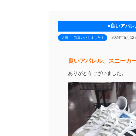
■良いアパレ
2024年5月12
古着
買取いたしました！
良いアパレル、スニーカ
ありがとうございました。