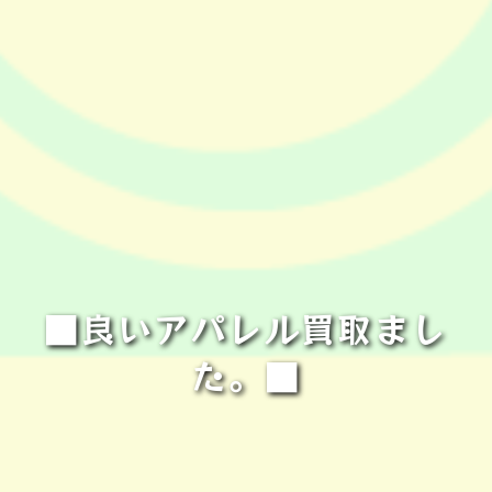
■良いアパレル買取まし
た。■