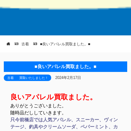
古着
■良いアパレル買取ました。■
■良いアパレル買取ました。■
2024年2月17日
古着
買取いたしました！
良いアパレル買取ました。
ありがとうございました。
随時品だししていきます。
只今前橋店では人気アパレル、スニーカー、ヴィン
テージ、釣具やクリームソーダ、ペパーミント、カ