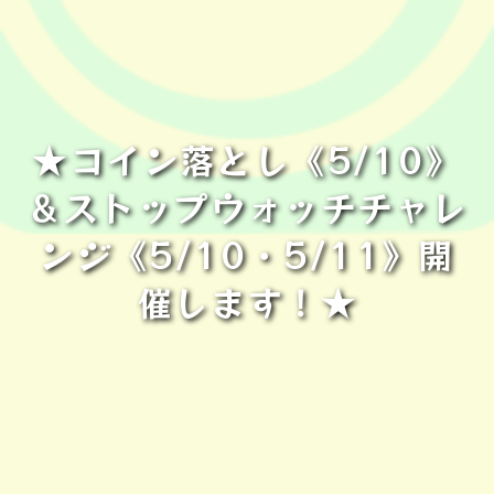
★コイン落とし《5/10》
＆ストップウォッチチャレ
ンジ《5/10・5/11》開
催します！★