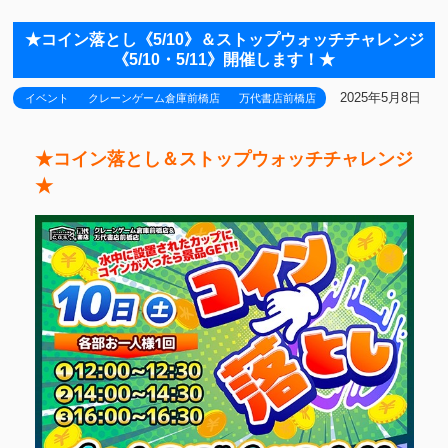
★コイン落とし《5/10》＆ストップウォッチチャレンジ
《5/10・5/11》開催します！★
2025年5月8日
イベント
クレーンゲーム倉庫前橋店
万代書店前橋店
★コイン落とし＆ストップウォッチチャレンジ
★