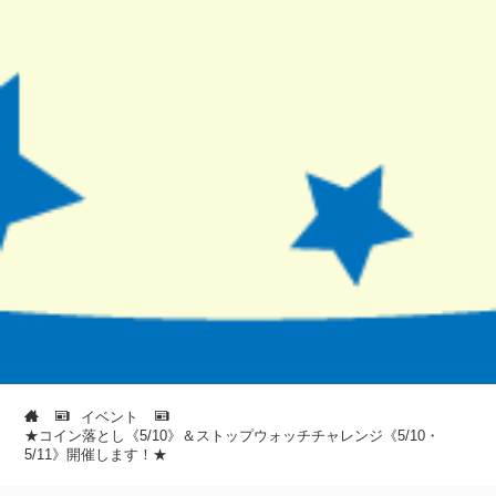
イベント
★コイン落とし《5/10》＆ストップウォッチチャレンジ《5/10・
5/11》開催します！★