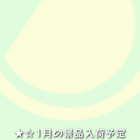
★☆1月の景品入荷予定