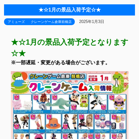
★☆1月の景品入荷予定☆★
2025年1月3日
アミューズ
クレーンゲーム倉庫前橋店
★☆1月の景品入荷予定となります
☆★
※一部遅延・変更がある場合がございます。