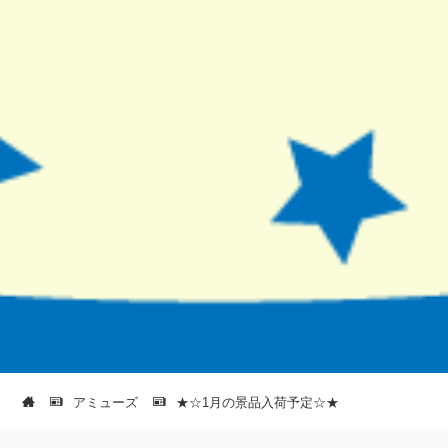
アミューズ
★☆1月の景品入荷予定☆★