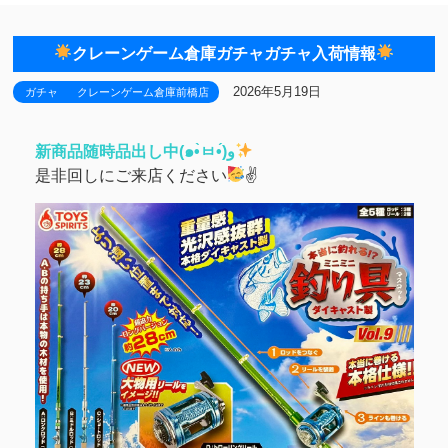
クレーンゲーム倉庫ガチャガチャ入荷情報
2026年5月19日
ガチャ
クレーンゲーム倉庫前橋店
新商品随時品出し中(๑•̀ㅂ•́)و
是非回しにご来店ください
✌