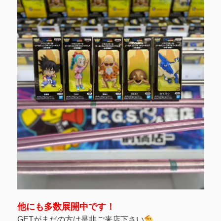
他にも多数展開中です！
GETがまだの方は是非ご来店下さい