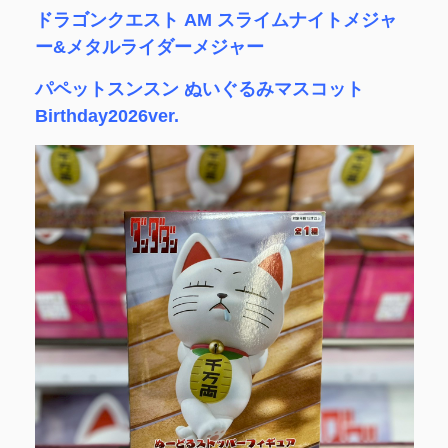
ドラゴンクエスト AM スライムナイトメジャ
ー&メタルライダーメジャー
パペットスンスン ぬいぐるみマスコット
Birthday2026ver.