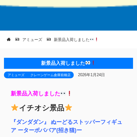
アミューズ
新景品入荷しました
新景品入荷しました
2026年1月24日
アミューズ
クレーンゲーム倉庫前橋店
新景品入荷しました
イチオシ景品
『ダンダダン』 ぬーどるストッパーフィギュ
ア ーターボババア(招き猫)ー