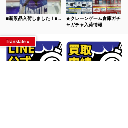
■新景品入荷しました！■...
★クレーンゲーム倉庫ガチ
ャガチャ入荷情報...
Translate »