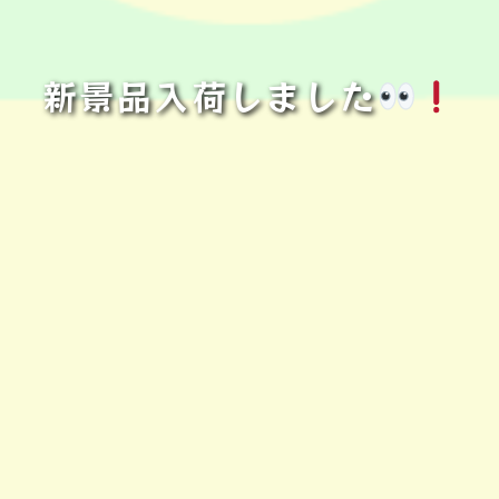
新景品入荷しました