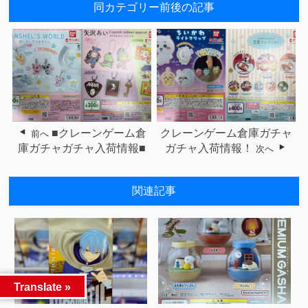
同カテゴリー前後の記事
■クレーンゲーム倉
クレーンゲーム倉庫ガチャ
前へ
庫ガチャガチャ入荷情報■
ガチャ入荷情報！
次へ
関連記事
Translate »