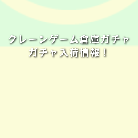
クレーンゲーム倉庫ガチャ
ガチャ入荷情報！