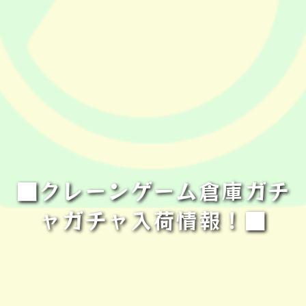
■クレーンゲーム倉庫ガチ
ャガチャ入荷情報！■