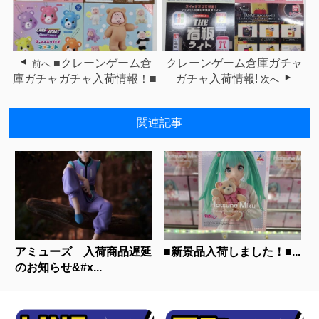
■クレーンゲーム倉
クレーンゲーム倉庫ガチャ
前へ
庫ガチャガチャ入荷情報！■
ガチャ入荷情報!
次へ
関連記事
アミューズ 入荷商品遅延
■新景品入荷しました！■...
のお知らせ&#x...