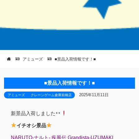
アミューズ
■景品入荷情報です！■
■景品入荷情報です！■
2025年11月11日
アミューズ
クレーンゲーム倉庫前橋店
新景品入荷しました
イチオシ景品
NARUTO-ナルト- 疾風伝 Grandista-UZUMAKI