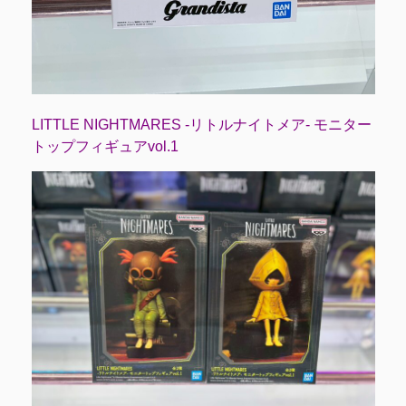
LITTLE NIGHTMARES -リトルナイトメア- モニター
トップフィギュアvol.1