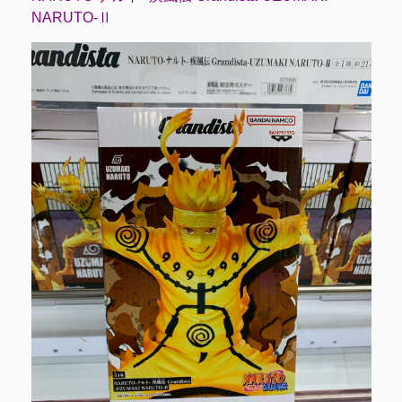
NARUTO-Ⅱ