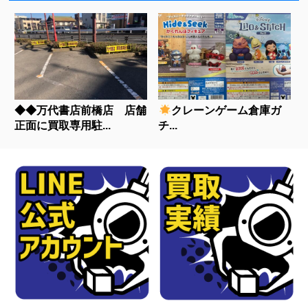
◆◆万代書店前橋店 店舗
クレーンゲーム倉庫ガ
正面に買取専用駐...
チ...