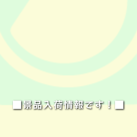
■景品入荷情報です！■