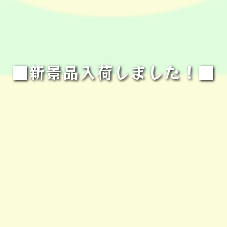
■新景品入荷しました！■