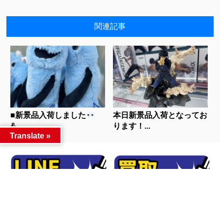
関連記事
■新景品入荷しました
本日新景品入荷となってお
&...
ります！...
Translate »