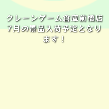
クレーンゲーム倉庫前橋店
7月の景品入荷予定となり
ます！