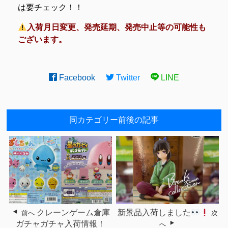
は要チェック！！
入荷月日変更、発売延期、発売中止等の可能性も
ございます。
Facebook
Twitter
LINE
同カテゴリー前後の記事
クレーンゲーム倉庫
新景品入荷しました
前へ
次
ガチャガチャ入荷情報！
へ