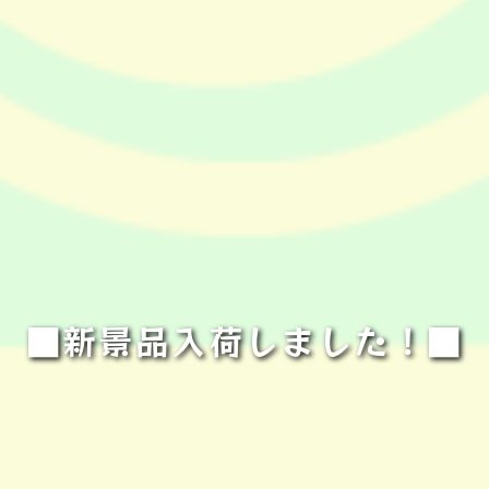
■新景品入荷しました！■