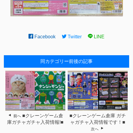
Facebook
Twitter
LINE
同カテゴリー前後の記事
■クレーンゲーム倉
■クレーンゲーム倉庫 ガチ
前へ
庫ガチャガチャ入荷情報!■
ャガチャ入荷情報です！■
次へ