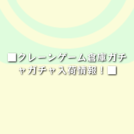
■クレーンゲーム倉庫ガチ
ャガチャ入荷情報！■