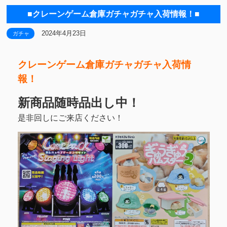
■クレーンゲーム倉庫ガチャガチャ入荷情報！■
2024年4月23日
ガチャ
クレーンゲーム倉庫ガチャガチャ入荷情
報！
新商品随時品出し中！
是非回しにご来店ください！