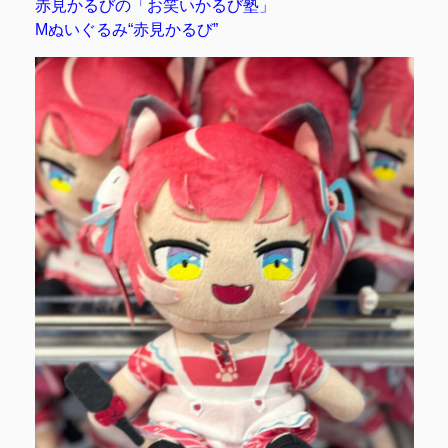
赤見かるびの「お笑いかるび塾」
Mぬいぐるみ“赤見かるび”