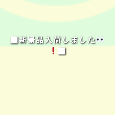
■新景品入荷しました
■