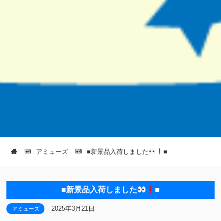
アミューズ
■新景品入荷しました
■
■新景品入荷しました
■
2025年3月21日
アミューズ