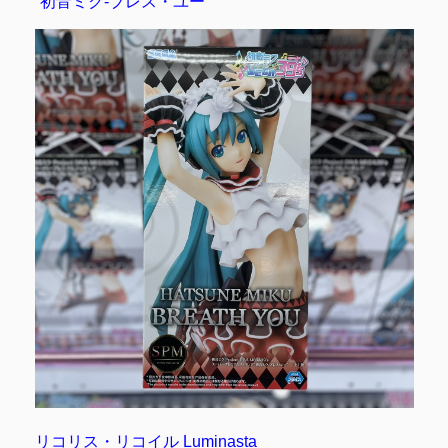
“初音ミク-ブレス・ユー”
リコリス・リコイル Luminasta