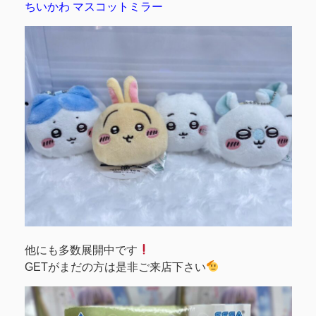
ちいかわ マスコットミラー
他にも多数展開中です
GETがまだの方は是非ご来店下さい