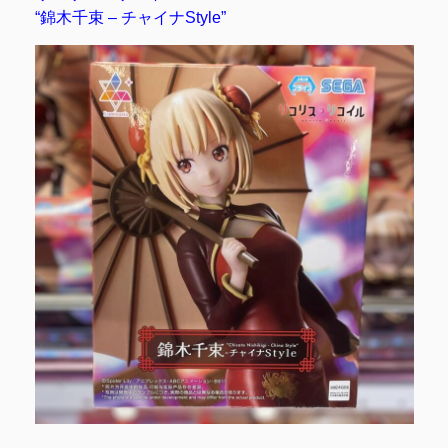
“錦木千束 – チャイナStyle”