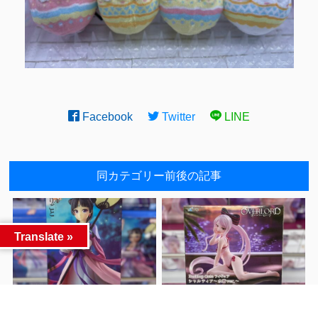
Facebook
Twitter
LINE
同カテゴリー前後の記事
Translate »
本日新景品入荷とな
新景品入荷しました！ オー
前へ