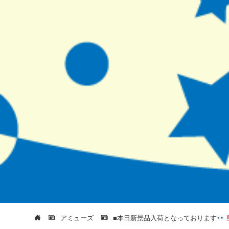
アミューズ
■本日新景品入荷となっております