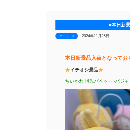
■本日新
2024年11月28日
アミューズ
本日新景品入荷となってお
イチオシ景品
ちいかわ 指先パペット~パジャ