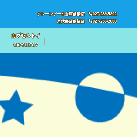
クレーンゲーム倉庫前橋店
027-289-5202
万代書店前橋店
027-233-2600
カプセルトイ
CAPSULTOY