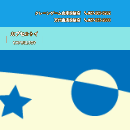
クレーンゲーム倉庫前橋店
027-289-5202
万代書店前橋店
027-233-2600
カプセルトイ
CAPSULTOY