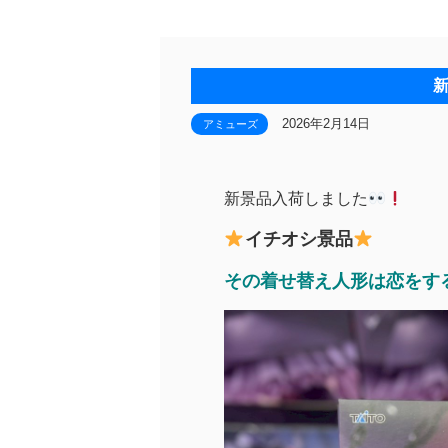
2026年2月14日
アミューズ
新景品入荷しました
イチオシ景品
その着せ替え人形は恋をする T