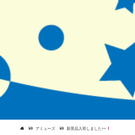
アミューズ
新景品入荷しました