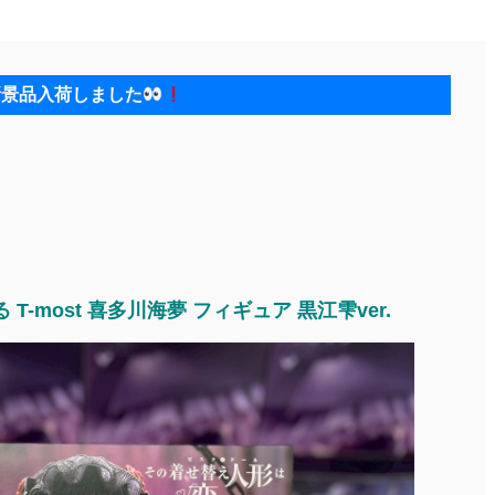
新景品入荷しました
-most 喜多川海夢 フィギュア 黒江雫ver.