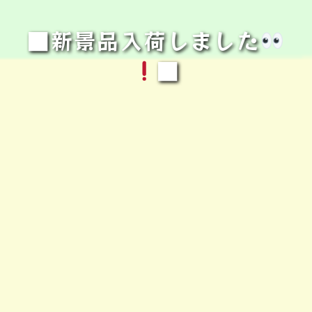
■新景品入荷しました
■