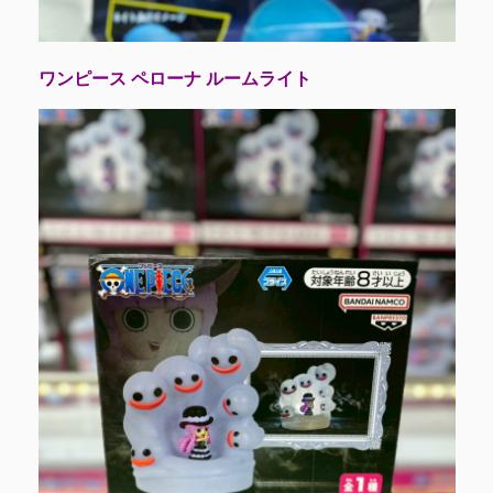
ワンピース ペローナ ルームライト