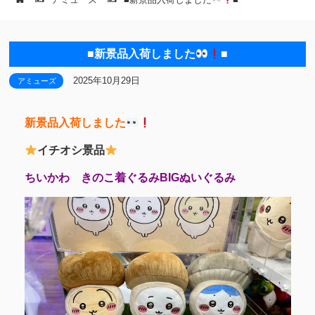
■新景品入荷しました
■
2025年10月29日
アミューズ
新景品入荷しました
イチオシ景品
ちいかわ きのこ着ぐるみBIGぬいぐるみ