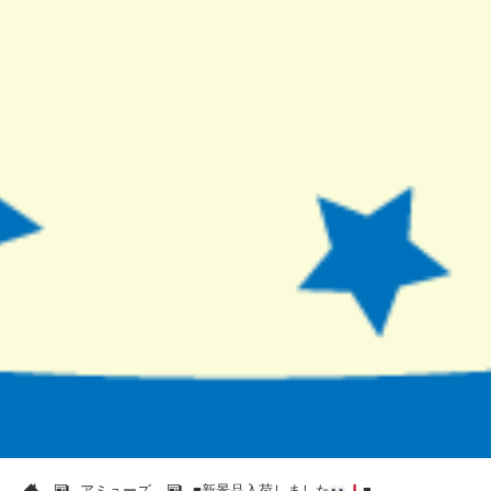
アミューズ
■新景品入荷しました
■