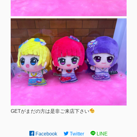
GETがまだの方は是非ご来店下さい
Facebook
Twitter
LINE