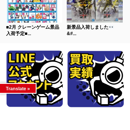
■2月 クレーンゲーム景品
新景品入荷しました
入荷予定■...
&#...
Translate »