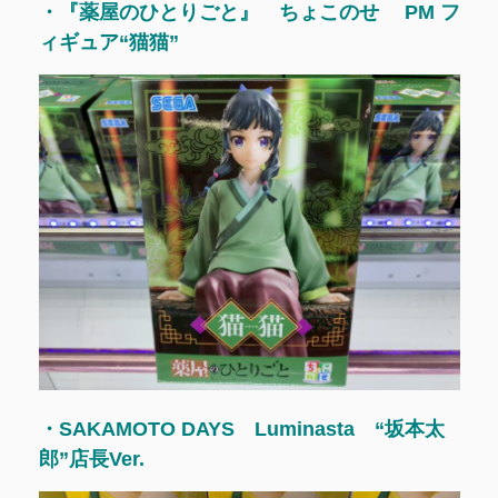
・『薬屋のひとりごと』 ちょこのせ PM フ
ィギュア“猫猫”
・SAKAMOTO DAYS Luminasta “坂本太
郎”店長Ver.