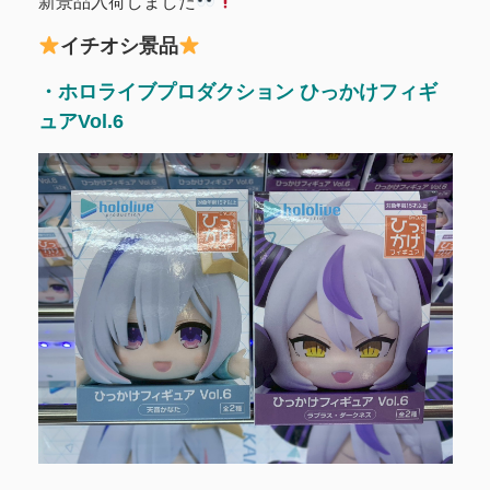
新景品入荷しました
イチオシ景品
・ホロライブプロダクション ひっかけフィギ
ュアVol.6