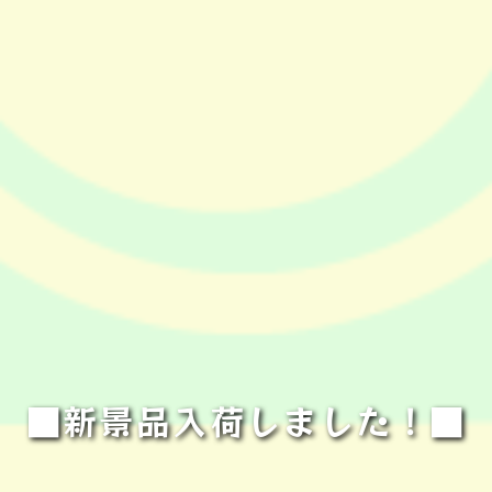
■新景品入荷しました！■