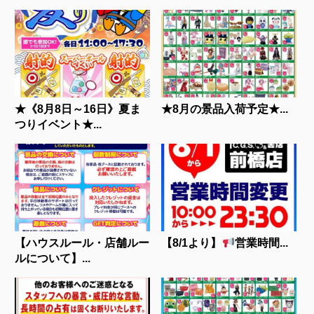
★《8月8日～16日》夏ま
★8月の景品入荷予定★...
つりイベント★...
【ハウスルール・店舗ルー
【8/1より】
営業時間...
ルについて】...