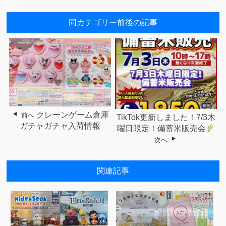
同カテゴリー前後の記事
クレーンゲーム倉庫
前へ
TikTok更新しました！7/3木
ガチャガチャ入荷情報
曜日限定！備蓄米販売会
次へ
関連記事