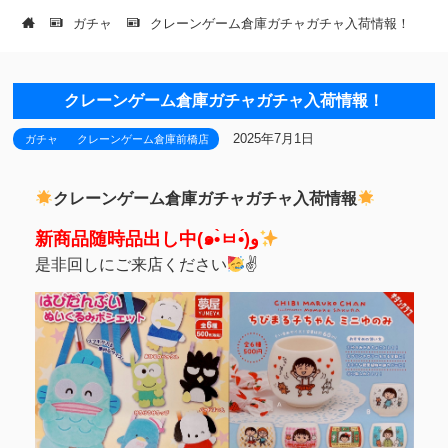
ガチャ
クレーンゲーム倉庫ガチャガチャ入荷情報！
クレーンゲーム倉庫ガチャガチャ入荷情報！
2025年7月1日
ガチャ
クレーンゲーム倉庫前橋店
クレーンゲーム倉庫ガチャガチャ入荷情報
新商品随時品出し中(๑•̀ㅂ•́)و
是非回しにご来店ください
✌